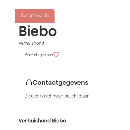
Succesmatch
Biebo
Verhuishond
Profiel opslaan
Contactgegevens
Dit dier is niet meer beschikbaar
Verhuishond
Biebo