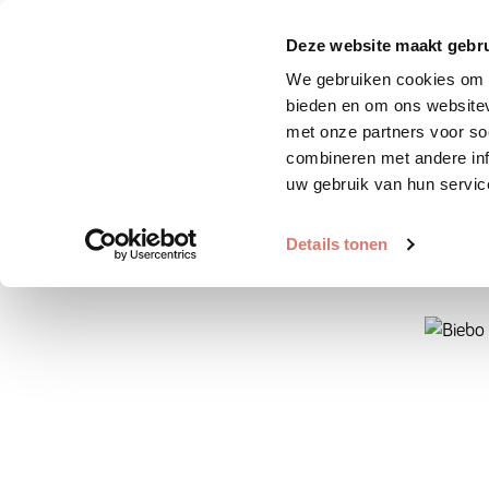
Zoek huisdier
Plaats huis
Deze website maakt gebru
We gebruiken cookies om c
bieden en om ons websitev
met onze partners voor so
combineren met andere inf
uw gebruik van hun servic
Details tonen