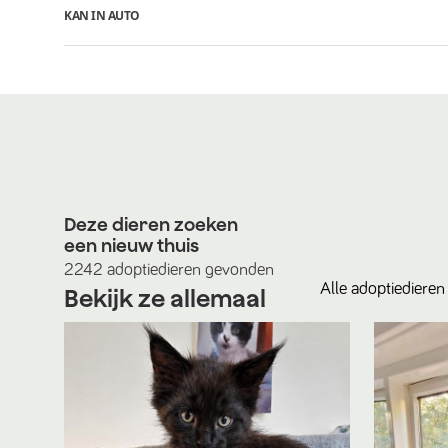
KAN IN AUTO
Deze dieren zoeken
een nieuw thuis
2242
adoptiedieren
gevonden
Alle
adoptiedieren
Bekijk ze allemaal