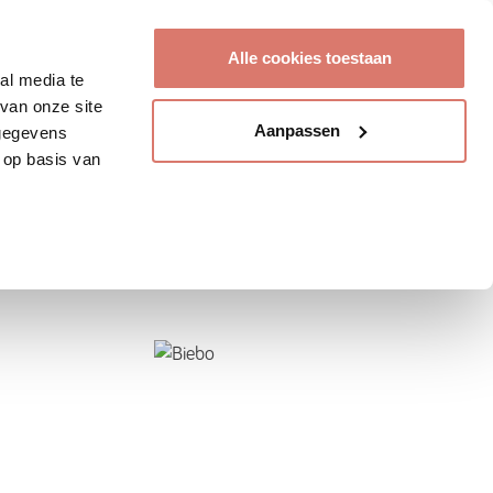
Account aanmaken
Alle cookies toestaan
al media te
van onze site
Aanpassen
 gegevens
 op basis van