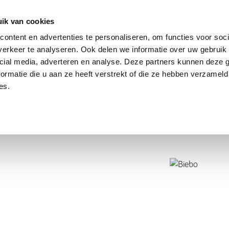
dier
Hoe werkt het?
De stichting
ik van cookies
ontent en advertenties te personaliseren, om functies voor soci
erkeer te analyseren. Ook delen we informatie over uw gebruik 
cial media, adverteren en analyse. Deze partners kunnen deze
ormatie die u aan ze heeft verstrekt of die ze hebben verzameld
es.