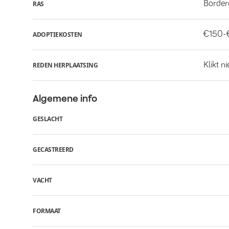
Border
RAS
€150-
ADOPTIEKOSTEN
Klikt n
REDEN HERPLAATSING
Algemene info
GESLACHT
GECASTREERD
VACHT
FORMAAT