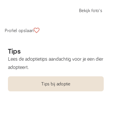
Bekijk foto's
Profiel opslaan
Tips
Lees de adoptietips aandachtig voor je een dier
adopteert.
Tips bij adoptie