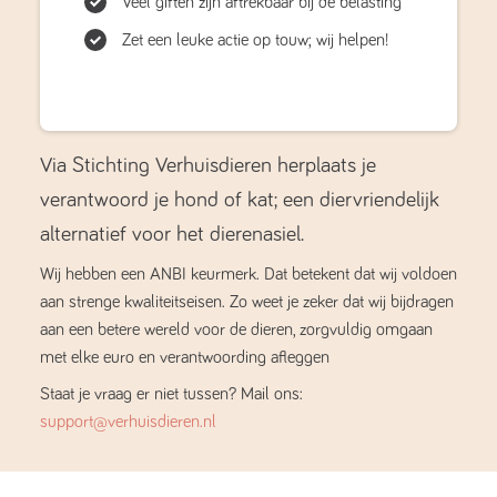
Veel giften zijn aftrekbaar bij de belasting
Zet een leuke actie op touw; wij helpen!
Via Stichting Verhuisdieren herplaats je
verantwoord je hond of kat; een diervriendelijk
alternatief voor het dierenasiel.
Wij hebben een ANBI keurmerk. Dat betekent dat wij voldoen
aan strenge kwaliteitseisen. Zo weet je zeker dat wij bijdragen
aan een betere wereld voor de dieren, zorgvuldig omgaan
met elke euro en verantwoording afleggen
Staat je vraag er niet tussen? Mail ons:
support@verhuisdieren.nl