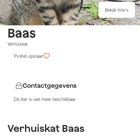
Bekijk foto's
Baas
Verhuiskat
Profiel opslaan
Contactgegevens
Dit dier is niet meer beschikbaar
Verhuiskat
Baas