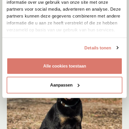
informatie over uw gebruik van onze site met onze
partners voor social media, adverteren en analyse. Deze
partners kunnen deze gegevens combineren met andere
Adoptie
07-08-2026
informatie die u aan ze heeft verstrekt of die ze hebben
Ivy
verzameld op basis van uw gebruik van hun services.
Wognum
Details tonen
Alle cookies toestaan
Aanpassen