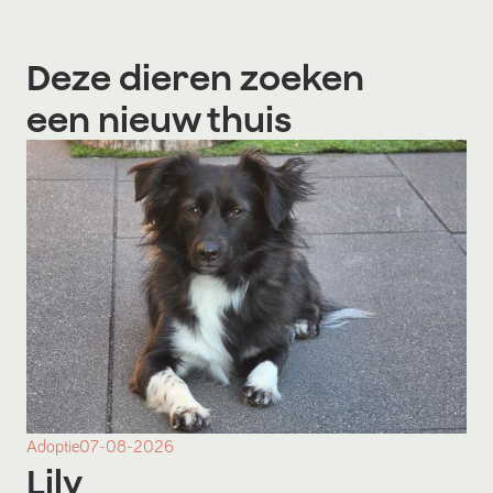
Deze dieren zoeken
een nieuw thuis
Adoptie
07-08-2026
Lily