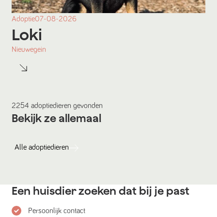
Adoptie
07-08-2026
Loki
Nieuwegein
2254
adoptiedieren
gevonden
Bekijk ze allemaal
Alle
adoptiedieren
Een huisdier zoeken dat bij je past
Persoonlijk contact