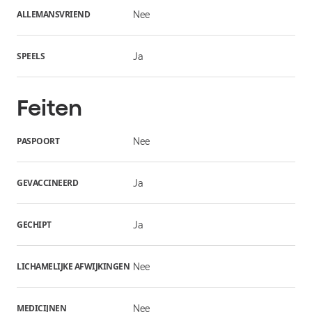
ALLEMANSVRIEND
Nee
SPEELS
Ja
Feiten
PASPOORT
Nee
GEVACCINEERD
Ja
GECHIPT
Ja
LICHAMELIJKE AFWIJKINGEN
Nee
MEDICIJNEN
Nee