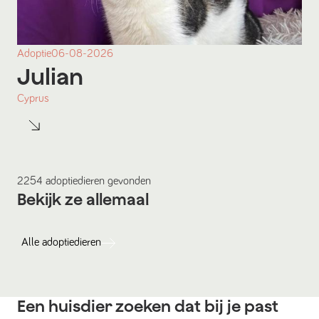
Adoptie
06-08-2026
Julian
Cyprus
2254
adoptiedieren
gevonden
Bekijk ze allemaal
Alle
adoptiedieren
Een huisdier zoeken dat bij je past