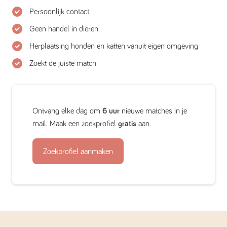
Persoonlijk contact
Geen handel in dieren
Herplaatsing honden en katten vanuit eigen omgeving
Zoekt de juiste match
Ontvang elke dag om
6 uur
nieuwe matches in je
mail. Maak een zoekprofiel
gratis
aan.
Zoekprofiel aanmaken