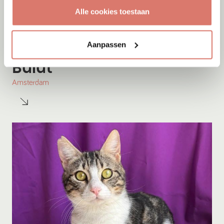
Alle cookies toestaan
Aanpassen
Adoptie
07-08-2026
Bulut
Amsterdam