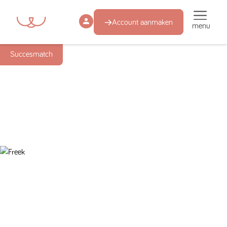
Account aanmaken
menu
Succesmatch