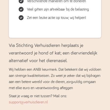
Verschillende manieren om te doneren
Veel giften zijn aftrekbaar bij de belasting
Zet een leuke actie op touw; wij helpen!
Via Stichting Verhuisdieren herplaats je
verantwoord je hond of kat; een diervriendelijk
alternatief voor het dierenasiel.
Wij hebben een ANBI keurmerk. Dat betekent dat wij voldoen
aan strenge kwaliteitseisen. Zo weet je zeker dat wij bijdragen
aan een betere wereld voor de dieren, zorgvuldig omgaan
met elke euro en verantwoording afleggen
Staat je vraag er niet tussen? Mail ons:
support@verhuisdieren.nl