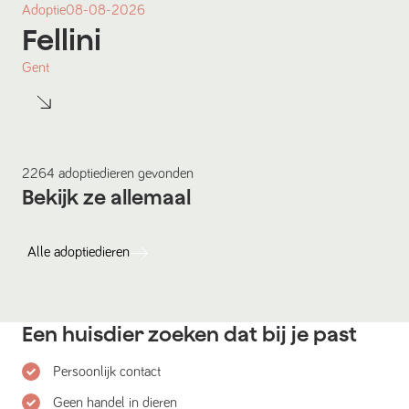
Adoptie
08-08-2026
Fellini
Gent
2264
adoptiedieren
gevonden
Bekijk ze allemaal
Alle
adoptiedieren
Een huisdier zoeken dat bij je past
Persoonlijk contact
Geen handel in dieren