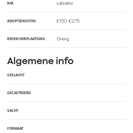
RAS
Labrador
ADOPTIEKOSTEN
€150-€275
REDEN HERPLAATSING
Overig
Algemene info
GESLACHT
GECASTREERD
VACHT
FORMAAT