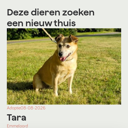
Deze dieren zoeken
een nieuw thuis
Adoptie
08-08-2026
Tara
Emmeloord