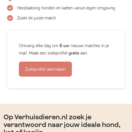
Herplaatsing honden en katten vanuit eigen omgeving
Zoekt de juiste match
Ontvang elke dag om
6 uur
nieuwe matches in je
mail. Maak een zoekprofiel
gratis
aan.
Zoekprofiel aanmaken
Op Verhuisdieren.nl zoek je
verantwoord naar jouw ideale hond,