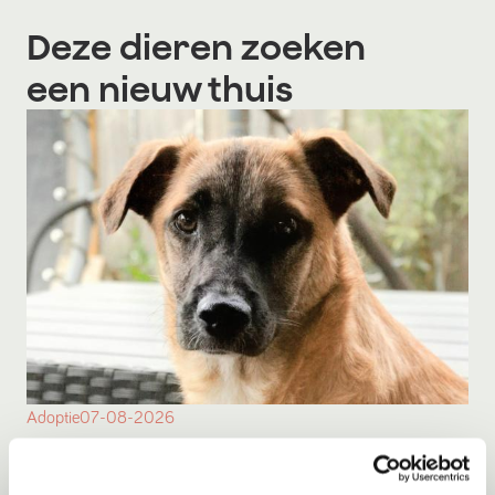
Deze dieren zoeken
een nieuw thuis
Adoptie
07-08-2026
Kay
Eemnes