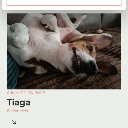
Adoptie
07-08-2026
Tiaga
Barendrecht