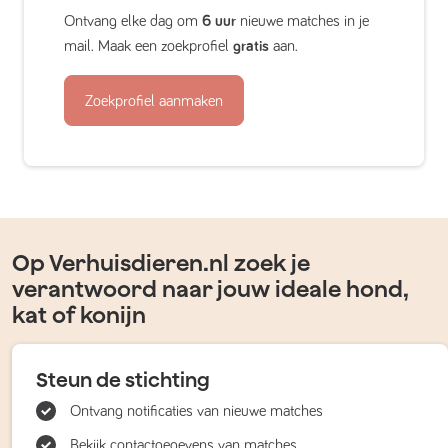
Ontvang elke dag om
6 uur
nieuwe matches in je
mail. Maak een zoekprofiel
gratis
aan.
Zoekprofiel aanmaken
Op Verhuisdieren.nl zoek je
verantwoord naar jouw ideale hond,
kat of konijn
Steun de stichting
Ontvang notificaties van nieuwe matches
Bekijk contactgegevens van matches