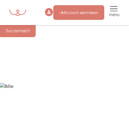
Account aanmaken
menu
Succesmatch