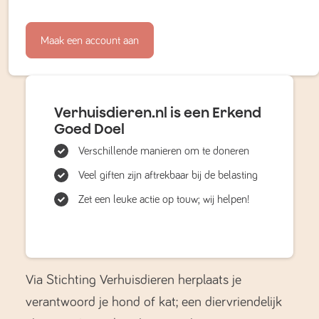
Maak een account aan
Verhuisdieren.nl is een Erkend
Goed Doel
Verschillende manieren om te doneren
Veel giften zijn aftrekbaar bij de belasting
Zet een leuke actie op touw; wij helpen!
Via Stichting Verhuisdieren herplaats je
verantwoord je hond of kat; een diervriendelijk