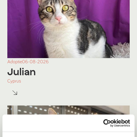
Adoptie
06-08-2026
Julian
Cyprus