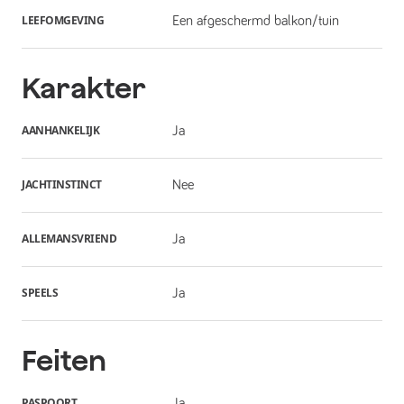
LEEFOMGEVING
Een afgeschermd balkon/tuin
Karakter
AANHANKELIJK
Ja
JACHTINSTINCT
Nee
ALLEMANSVRIEND
Ja
SPEELS
Ja
Feiten
PASPOORT
Ja