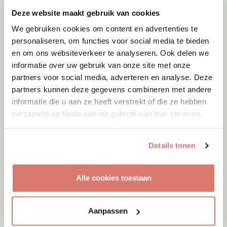
Deze website maakt gebruik van cookies
We gebruiken cookies om content en advertenties te
personaliseren, om functies voor social media te bieden
en om ons websiteverkeer te analyseren. Ook delen we
informatie over uw gebruik van onze site met onze
partners voor social media, adverteren en analyse. Deze
partners kunnen deze gegevens combineren met andere
Adoptie
06-08-2026
Jumby
informatie die u aan ze heeft verstrekt of die ze hebben
verzameld op basis van uw gebruik van hun services.
Cyprus
Details tonen
Alle cookies toestaan
Aanpassen