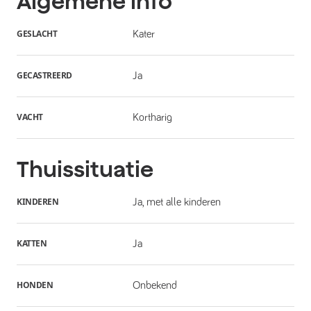
Algemene info
GESLACHT
Kater
GECASTREERD
Ja
VACHT
Kortharig
Thuissituatie
KINDEREN
Ja, met alle kinderen
KATTEN
Ja
HONDEN
Onbekend