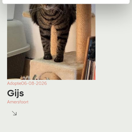
Adoptie
06-08-2026
Gijs
Amersfoort