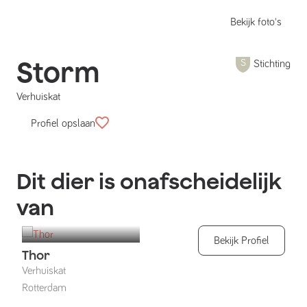
Bekijk foto's
Storm
Stichting
Verhuiskat
Profiel opslaan
Dit dier is onafscheidelijk
van
Bekijk Profiel
Thor
Verhuiskat
Rotterdam