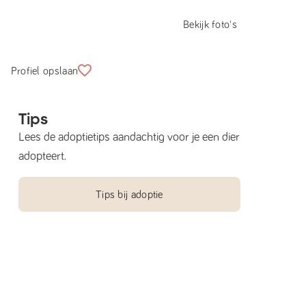
Bekijk foto's
Profiel opslaan
Tips
Lees de adoptietips aandachtig voor je een dier
adopteert.
Tips bij adoptie