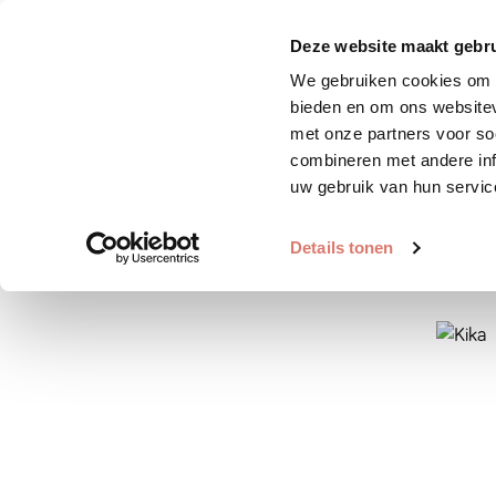
Zoek huisdier
Plaats huis
Deze website maakt gebru
We gebruiken cookies om c
bieden en om ons websitev
met onze partners voor so
combineren met andere inf
uw gebruik van hun servic
Details tonen