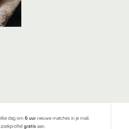
elke dag om
6 uur
nieuwe matches in je mail.
zoekprofiel
gratis
aan.