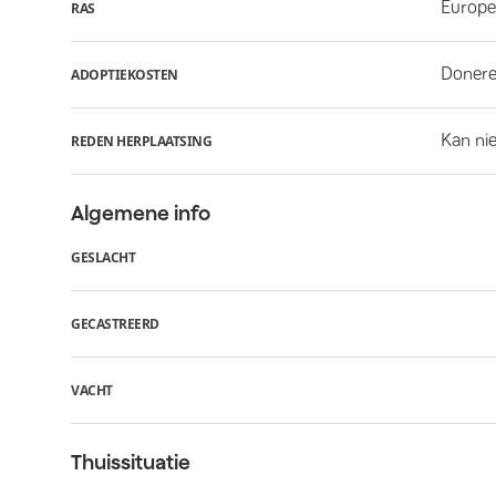
Europe
RAS
Donere
ADOPTIEKOSTEN
Kan ni
REDEN HERPLAATSING
Algemene info
GESLACHT
GECASTREERD
VACHT
Thuissituatie