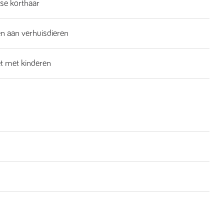
se korthaar
n aan verhuisdieren
et met kinderen