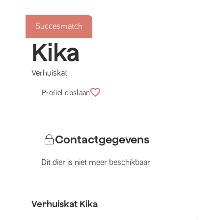
Succesmatch
Kika
Verhuiskat
Profiel opslaan
Contactgegevens
Dit dier is niet meer beschikbaar
Verhuiskat
Kika