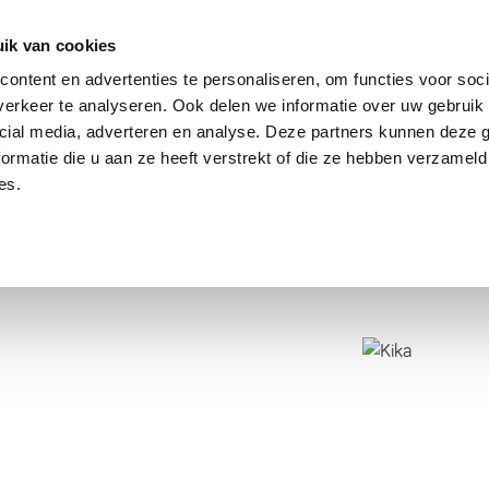
dier
Hoe werkt het?
De stichting
ik van cookies
ontent en advertenties te personaliseren, om functies voor soci
erkeer te analyseren. Ook delen we informatie over uw gebruik 
cial media, adverteren en analyse. Deze partners kunnen deze
ormatie die u aan ze heeft verstrekt of die ze hebben verzameld
es.