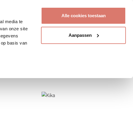
Account aanmaken
Alle cookies toestaan
al media te
van onze site
Aanpassen
 gegevens
 op basis van