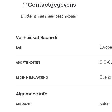
Contactgegevens
Dit dier is niet meer beschikbaar
Verhuiskat
Bacardi
Europe
RAS
€10-€
ADOPTIEKOSTEN
Overig
REDEN HERPLAATSING
Algemene info
Kater
GESLACHT