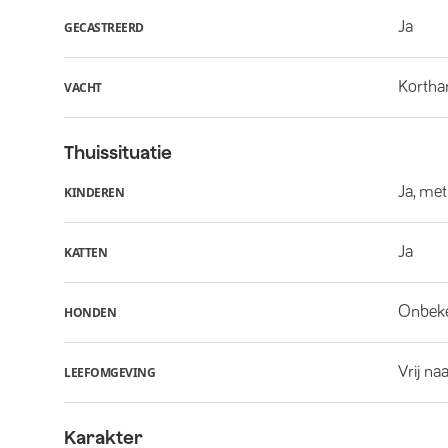
Ja
GECASTREERD
Kortha
VACHT
Thuissituatie
Ja, met
KINDEREN
Ja
KATTEN
Onbek
HONDEN
Vrij na
LEEFOMGEVING
Karakter