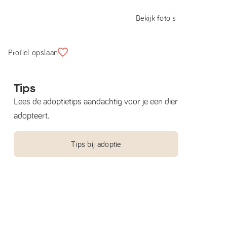
Bekijk foto's
Profiel opslaan
Tips
Lees de adoptietips aandachtig voor je een dier
adopteert.
Tips bij adoptie