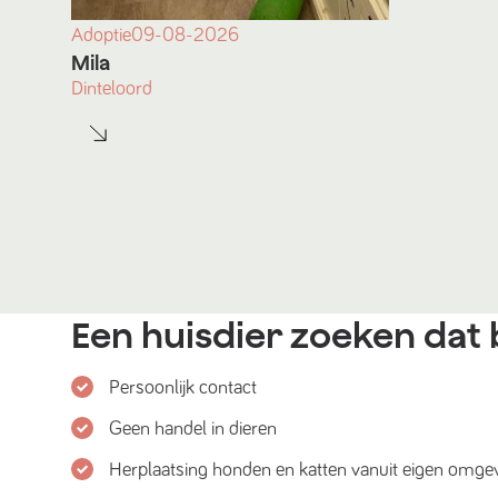
Adoptie
09-08-2026
Mila
Dinteloord
Een huisdier zoeken dat b
Persoonlijk contact
Geen handel in dieren
Herplaatsing honden en katten vanuit eigen omge