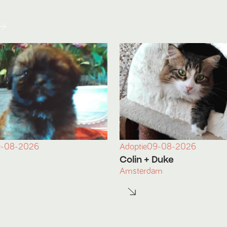
-08-2026
Adoptie
09-08-2026
Colin
+ Duke
Amsterdam