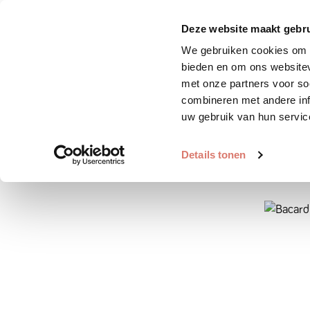
Zoek huisdier
Plaats huis
Deze website maakt gebru
We gebruiken cookies om c
bieden en om ons websitev
met onze partners voor so
combineren met andere inf
uw gebruik van hun servic
Details tonen