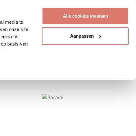
Account aanmaken
Alle cookies toestaan
al media te
van onze site
Aanpassen
 gegevens
 op basis van