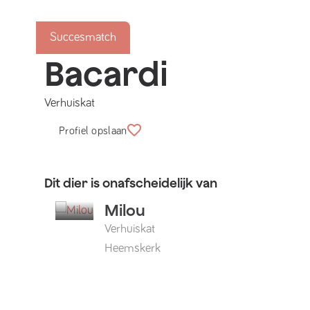
Succesmatch
Bacardi
Verhuiskat
Profiel opslaan
Dit dier is onafscheidelijk van
Milou
Verhuiskat
Heemskerk