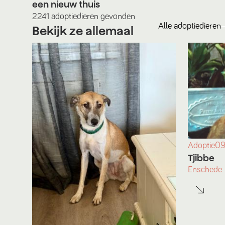
een nieuw thuis
2241
adoptiedieren
gevonden
Alle
adoptiedieren
Bekijk ze allemaal
Adoptie
09
Tjibbe
Enschede