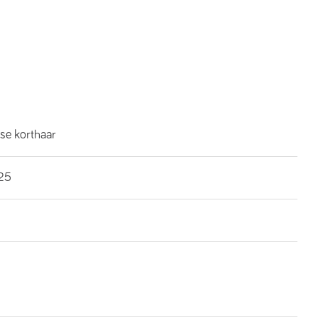
se korthaar
25