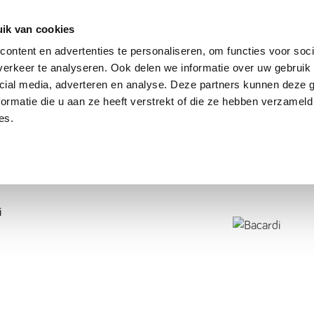
dier
Hoe werkt het?
De stichting
ik van cookies
ontent en advertenties te personaliseren, om functies voor soci
erkeer te analyseren. Ook delen we informatie over uw gebruik 
cial media, adverteren en analyse. Deze partners kunnen deze
ormatie die u aan ze heeft verstrekt of die ze hebben verzameld
es.