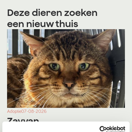
Deze dieren zoeken
een nieuw thuis
Adoptie
07-08-2026
Zayyan
Mijas