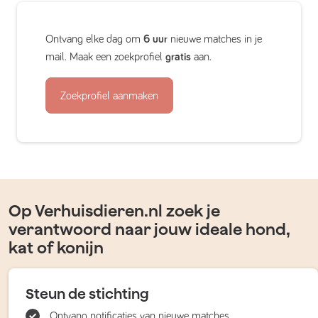
Ontvang elke dag om
6 uur
nieuwe matches in je
mail. Maak een zoekprofiel
gratis
aan.
Zoekprofiel aanmaken
Op Verhuisdieren.nl zoek je
verantwoord naar jouw ideale hond,
kat of konijn
Steun de stichting
Ontvang notificaties van nieuwe matches