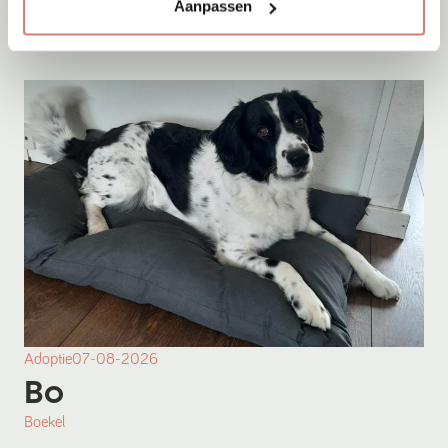
Onesti
Aanpassen
Adoptie
07-08-2026
Bo
Boekel