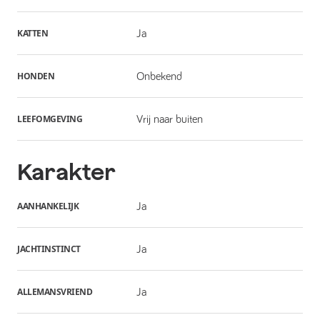
KATTEN
Ja
HONDEN
Onbekend
LEEFOMGEVING
Vrij naar buiten
Karakter
AANHANKELIJK
Ja
JACHTINSTINCT
Ja
ALLEMANSVRIEND
Ja