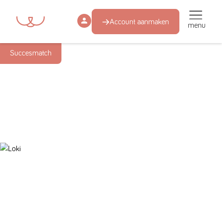
Account aanmaken
menu
Succesmatch