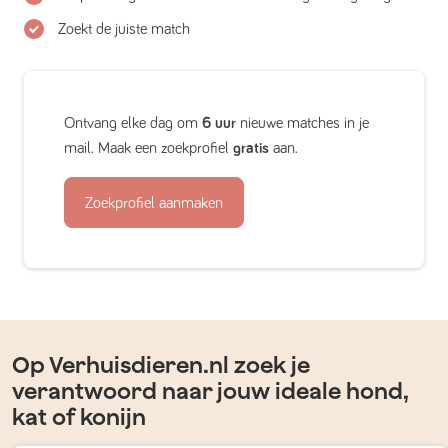
Zoekt de juiste match
Ontvang elke dag om
6 uur
nieuwe matches in je
mail. Maak een zoekprofiel
gratis
aan.
Zoekprofiel aanmaken
Op Verhuisdieren.nl zoek je
verantwoord naar jouw ideale hond,
kat of konijn