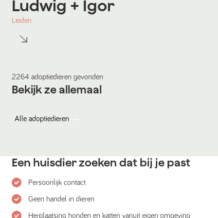
Ludwig
+ Igor
Leiden
2264
adoptiedieren
gevonden
Bekijk ze allemaal
Alle
adoptiedieren
Een huisdier zoeken dat bij je past
Persoonlijk contact
Geen handel in dieren
Herplaatsing honden en katten vanuit eigen omgeving