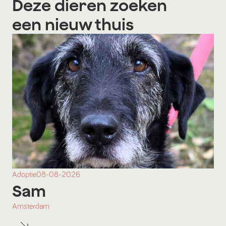
Deze dieren zoeken
een nieuw thuis
Adoptie
08-08-2026
Sam
Amsterdam