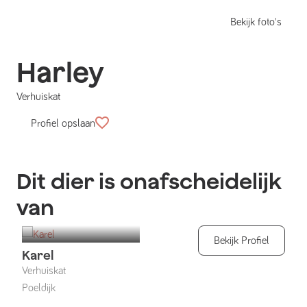
Bekijk foto's
Harley
Verhuiskat
Profiel opslaan
Dit dier is onafscheidelijk
van
Bekijk Profiel
Karel
Verhuiskat
Poeldijk