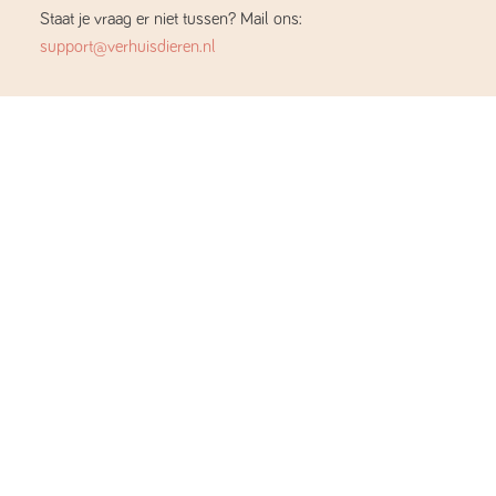
Staat je vraag er niet tussen? Mail ons:
support@verhuisdieren.nl