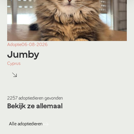
Adoptie
06-08-2026
Jumby
Cyprus
2257
adoptiedieren
gevonden
Bekijk ze allemaal
Alle
adoptiedieren