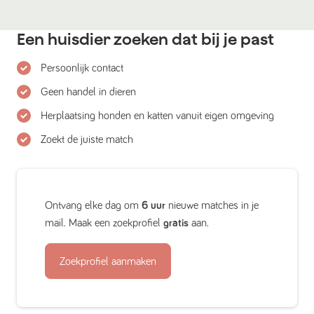
Een huisdier zoeken dat bij je past
Persoonlijk contact
Geen handel in dieren
Herplaatsing honden en katten vanuit eigen omgeving
Zoekt de juiste match
Ontvang elke dag om
6 uur
nieuwe matches in je
mail. Maak een zoekprofiel
gratis
aan.
Zoekprofiel aanmaken