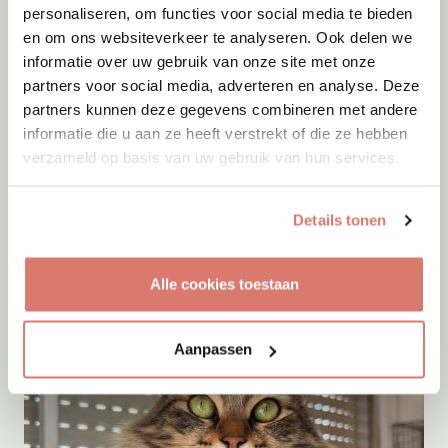
personaliseren, om functies voor social media te bieden
en om ons websiteverkeer te analyseren. Ook delen we
informatie over uw gebruik van onze site met onze
partners voor social media, adverteren en analyse. Deze
partners kunnen deze gegevens combineren met andere
informatie die u aan ze heeft verstrekt of die ze hebben
verzameld op basis van uw gebruik van hun services.
Adoptie
06-08-2026
Julian
Details tonen
Cyprus
Alle cookies toestaan
Aanpassen