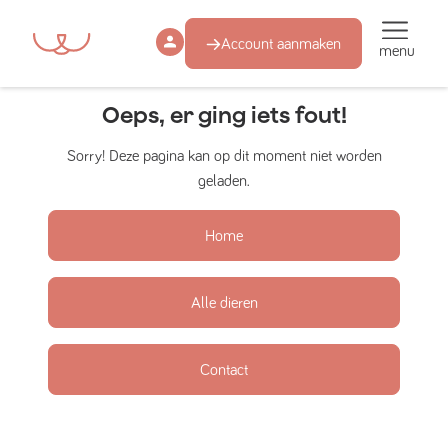
Account aanmaken
menu
Oeps, er ging iets fout!
Sorry! Deze pagina kan op dit moment niet worden
geladen.
Home
Alle dieren
Contact