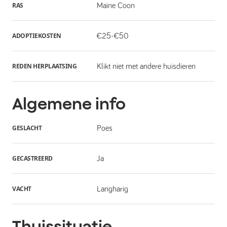
RAS
Maine Coon
ADOPTIEKOSTEN
€25-€50
REDEN HERPLAATSING
Klikt niet met andere huisdieren
Algemene info
GESLACHT
Poes
GECASTREERD
Ja
VACHT
Langharig
Thuissituatie