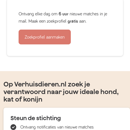
Ontvang elke dag om
6 uur
nieuwe matches in je
mail. Maak een zoekprofiel
gratis
aan.
Zoekprofiel aanmaken
Op Verhuisdieren.nl zoek je
verantwoord naar jouw ideale hond,
kat of konijn
Steun de stichting
Ontvang notificaties van nieuwe matches