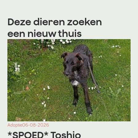
Deze dieren zoeken
een nieuw thuis
Adoptie
06-08-2026
*SPOED* Toshio