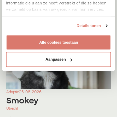
informatie die u aan ze heeft verstrekt of die ze hebben
verzameld op basis van uw gebruik van hun services.
Details tonen
Alle cookies toestaan
Aanpassen
Adoptie
06-08-2026
Smokey
Utrecht