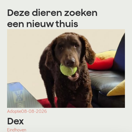
Deze dieren zoeken
een nieuw thuis
Adoptie
08-08-2026
Dex
Eindhoven