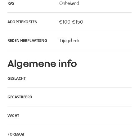
RAS
Onbekend
ADOPTIEKOSTEN
€100-€150
REDEN HERPLAATSING
Tijdgebrek
Algemene info
GESLACHT
GECASTREERD
VACHT
FORMAAT