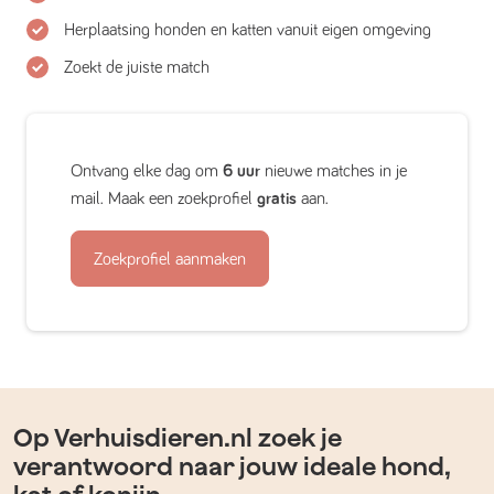
Herplaatsing honden en katten vanuit eigen omgeving
Zoekt de juiste match
Ontvang elke dag om
6 uur
nieuwe matches in je
mail. Maak een zoekprofiel
gratis
aan.
Zoekprofiel aanmaken
Op Verhuisdieren.nl zoek je
verantwoord naar jouw ideale hond,