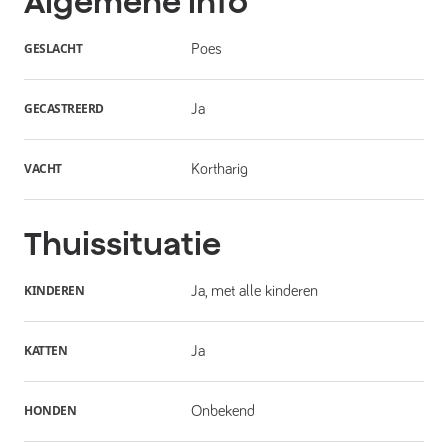
Algemene info
GESLACHT
Poes
GECASTREERD
Ja
VACHT
Kortharig
Thuissituatie
KINDEREN
Ja, met alle kinderen
KATTEN
Ja
HONDEN
Onbekend