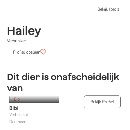
Bekijk foto's
Hailey
Verhuiskat
Profiel opslaan
Dit dier is onafscheidelijk
van
Bekijk Profiel
Bibi
Verhuiskat
Den haag