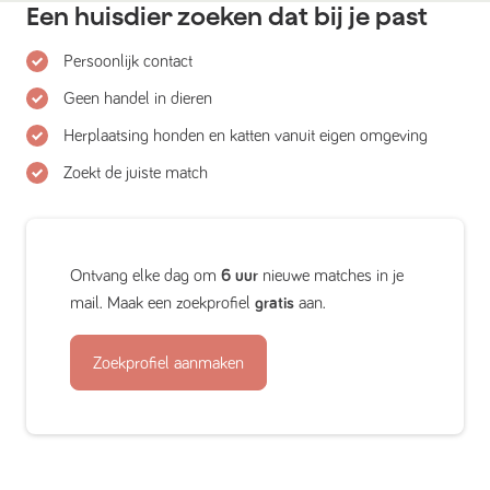
Een huisdier zoeken dat bij je past
Persoonlijk contact
Geen handel in dieren
Herplaatsing honden en katten vanuit eigen omgeving
Zoekt de juiste match
Ontvang elke dag om
6 uur
nieuwe matches in je
mail. Maak een zoekprofiel
gratis
aan.
Zoekprofiel aanmaken