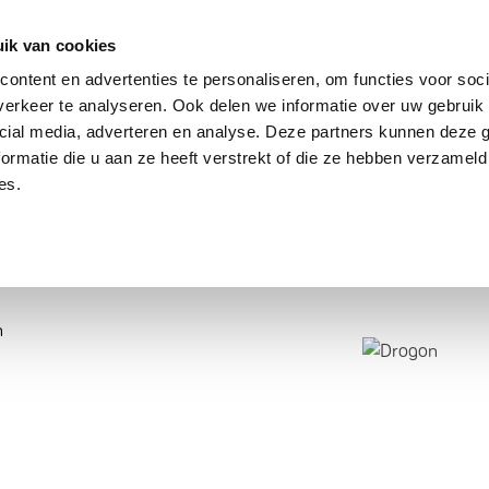
dier
Hoe werkt het?
De stichting
ik van cookies
ontent en advertenties te personaliseren, om functies voor soci
erkeer te analyseren. Ook delen we informatie over uw gebruik 
cial media, adverteren en analyse. Deze partners kunnen deze
ormatie die u aan ze heeft verstrekt of die ze hebben verzameld
es.