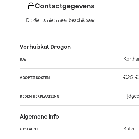
Contactgegevens
Dit dier is niet meer beschikbaar
Verhuiskat
Drogon
Kortha
RAS
€25-
ADOPTIEKOSTEN
Tijdge
REDEN HERPLAATSING
Algemene info
Kater
GESLACHT