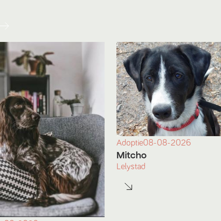
Adoptie
08-08-2026
Mitcho
Lelystad