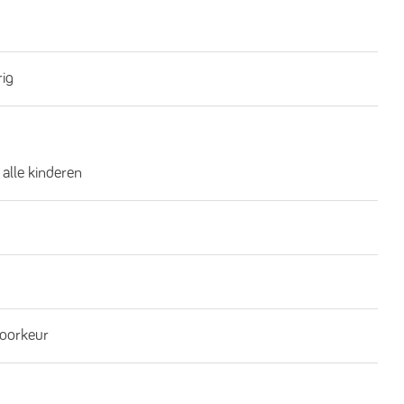
rig
 alle kinderen
oorkeur