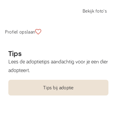
Bekijk foto's
Profiel opslaan
Tips
Lees de adoptietips aandachtig voor je een dier
adopteert.
Tips bij adoptie