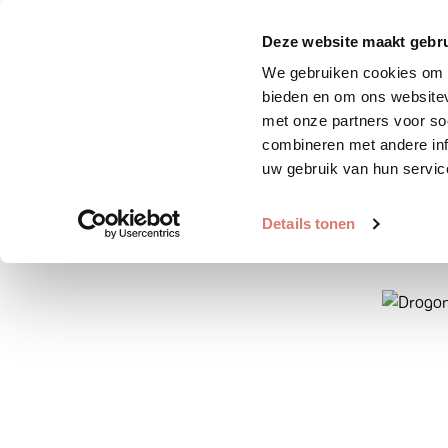
Zoek huisdier
Plaats huis
Deze website maakt gebru
We gebruiken cookies om c
bieden en om ons websitev
met onze partners voor so
combineren met andere inf
uw gebruik van hun servic
Details tonen