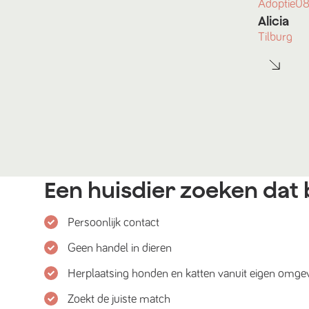
Adoptie
08
Alicia
Tilburg
Een huisdier zoeken dat b
Persoonlijk contact
Geen handel in dieren
Herplaatsing honden en katten vanuit eigen omge
Zoekt de juiste match