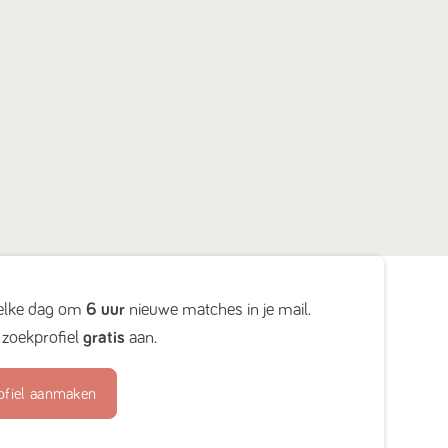
elke dag om
6 uur
nieuwe matches in je mail.
zoekprofiel
gratis
aan.
ofiel aanmaken