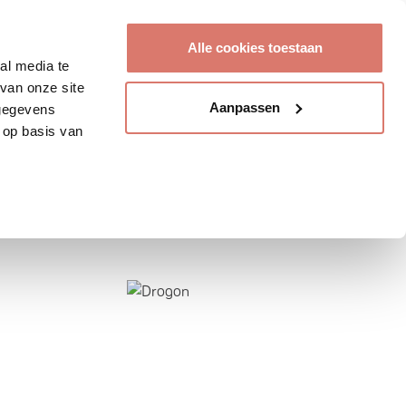
Account aanmaken
Alle cookies toestaan
al media te
van onze site
Aanpassen
 gegevens
 op basis van