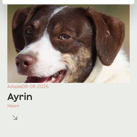
Adoptie
08-08-2026
Ayrin
Hoorn