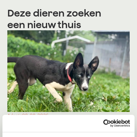
Deze dieren zoeken
een nieuw thuis
Adoptie
08-08-2026
Milka
Middelie