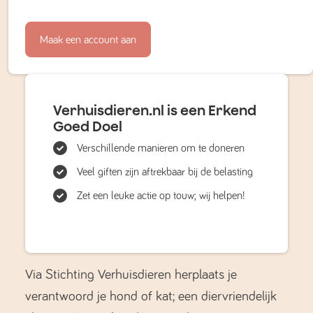
Maak een account aan
Verhuisdieren.nl is een Erkend
Goed Doel
Verschillende manieren om te doneren
Veel giften zijn aftrekbaar bij de belasting
Zet een leuke actie op touw; wij helpen!
Via Stichting Verhuisdieren herplaats je
verantwoord je hond of kat; een diervriendelijk