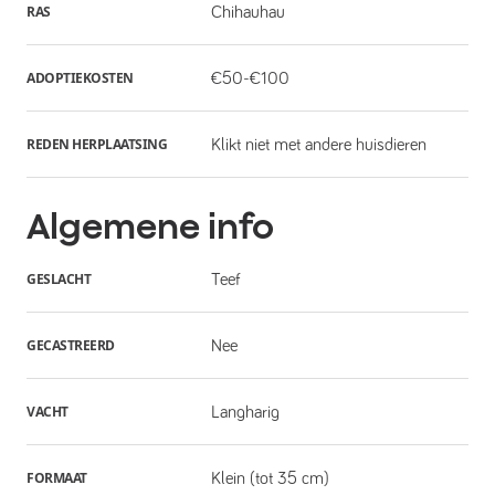
RAS
Chihauhau
ADOPTIEKOSTEN
€50-€100
REDEN HERPLAATSING
Klikt niet met andere huisdieren
Algemene info
GESLACHT
Teef
GECASTREERD
Nee
VACHT
Langharig
FORMAAT
Klein (tot 35 cm)