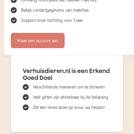
Ontvang notificaties van nieuwe matches
Bekijk contactgegevens van matches
Support onze stichting voor 1 jaar
Maak een account aan
Verhuisdieren.nl is een Erkend
Goed Doel
Verschillende manieren om te doneren
Veel giften zijn aftrekbaar bij de belasting
Zet een leuke actie op touw; wij helpen!