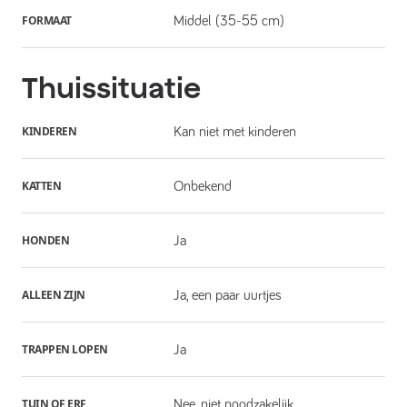
FORMAAT
Middel (35-55 cm)
Thuissituatie
KINDEREN
Kan niet met kinderen
KATTEN
Onbekend
HONDEN
Ja
ALLEEN ZIJN
Ja, een paar uurtjes
TRAPPEN LOPEN
Ja
TUIN OF ERF
Nee, niet noodzakelijk