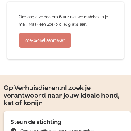
Ontvang elke dag om
6 uur
nieuwe matches in je
mail. Maak een zoekprofiel
gratis
aan.
Zoekprofiel aanmaken
Op Verhuisdieren.nl zoek je
verantwoord naar jouw ideale hond,
kat of konijn
Steun de stichting