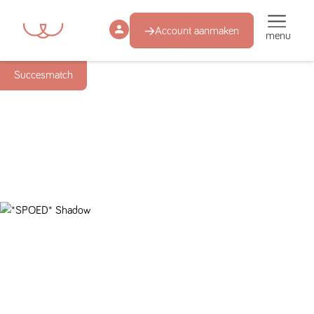
Account aanmaken
menu
Succesmatch