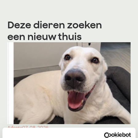
Deze dieren zoeken
een nieuw thuis
Adoptie
07-08-2026
Bulut