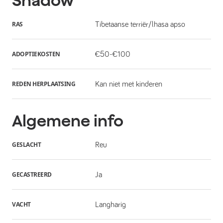
Shadow
RAS
Tibetaanse terriër/lhasa apso
ADOPTIEKOSTEN
€50-€100
REDEN HERPLAATSING
Kan niet met kinderen
Algemene info
GESLACHT
Reu
GECASTREERD
Ja
VACHT
Langharig