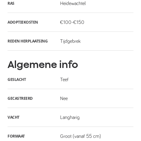
RAS
Heidewachtel
ADOPTIEKOSTEN
€100-€150
REDEN HERPLAATSING
Tijdgebrek
Algemene info
GESLACHT
Teef
GECASTREERD
Nee
VACHT
Langharig
FORMAAT
Groot (vanaf 55 cm)