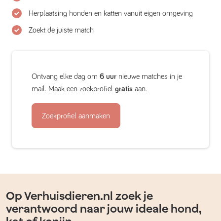
Herplaatsing honden en katten vanuit eigen omgeving
Zoekt de juiste match
Ontvang elke dag om
6 uur
nieuwe matches in je
mail. Maak een zoekprofiel
gratis
aan.
Zoekprofiel aanmaken
Op Verhuisdieren.nl zoek je
verantwoord naar jouw ideale hond,