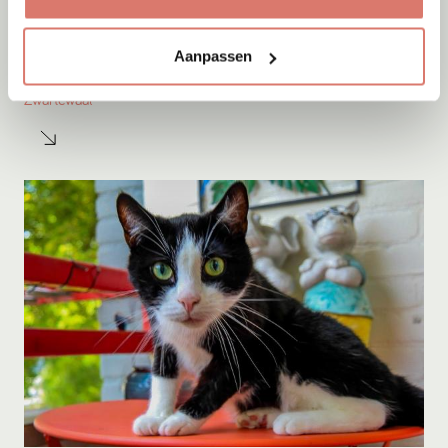
Adoptie
05-08-2026
Aanpassen
Sep
Zwartewaal