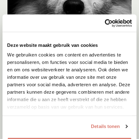
Adoptie
10-08-2026
Deze website maakt gebruik van cookies
Fred
We gebruiken cookies om content en advertenties te
Zoetermeer
personaliseren, om functies voor social media te bieden
en om ons websiteverkeer te analyseren. Ook delen we
informatie over uw gebruik van onze site met onze
partners voor social media, adverteren en analyse. Deze
partners kunnen deze gegevens combineren met andere
informatie die u aan ze heeft verstrekt of die ze hebben
verzameld op basis van uw gebruik van hun services.
Details tonen