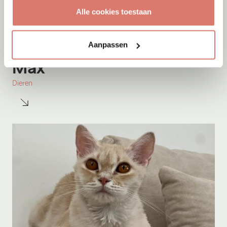
Alle cookies toestaan
Aanpassen
Adoptie
10-08-2026
Max
Dieren