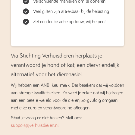
Verschillende manieren om te doneren
Veel giften zijn aftrekbaar bij de belasting
Zet een leuke actie op touw; wij helpen!
Via Stichting Verhuisdieren herplaats je
verantwoord je hond of kat; een diervriendelijk
alternatief voor het dierenasiel.
Wij hebben een ANBI keurmerk. Dat betekent dat wij voldoen
aan strenge kwaliteitseisen. Zo weet je zeker dat wij bijdragen
aan een betere wereld voor de dieren, zorgvuldig omgaan
met elke euro en verantwoording afleggen
Staat je vraag er niet tussen? Mail ons:
support@verhuisdieren.nl