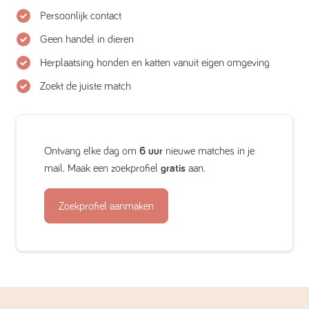
Persoonlijk contact
Geen handel in dieren
Herplaatsing honden en katten vanuit eigen omgeving
Zoekt de juiste match
Ontvang elke dag om
6 uur
nieuwe matches in je
mail. Maak een zoekprofiel
gratis
aan.
Zoekprofiel aanmaken