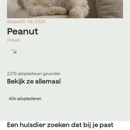
Adoptie
10-08-2026
Peanut
sharjah
2219
adoptiedieren
gevonden
Bekijk ze allemaal
Alle
adoptiedieren
Een huisdier zoeken dat bij je past