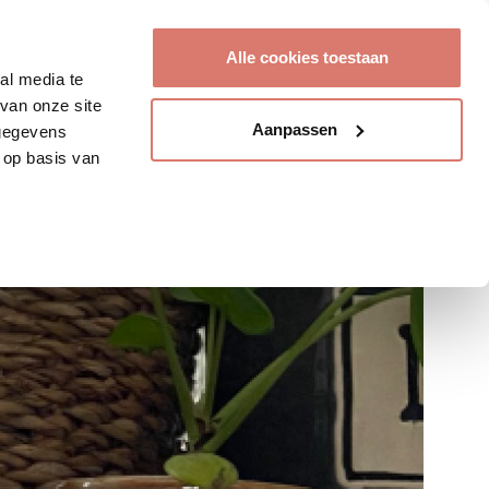
Account aanmaken
Alle cookies toestaan
al media te
van onze site
Aanpassen
 gegevens
 op basis van