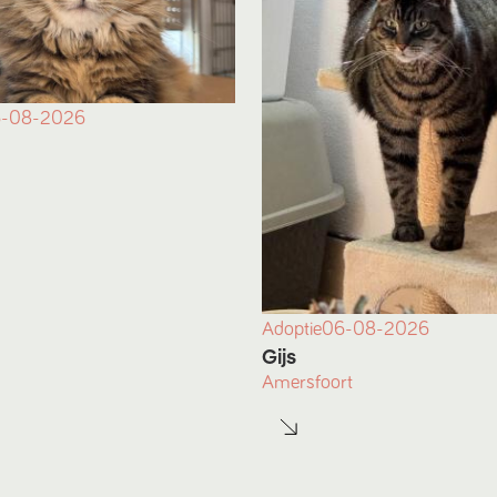
-08-2026
Adoptie
06-08-2026
Gijs
Amersfoort