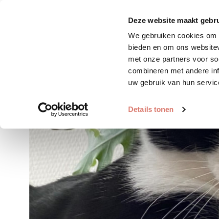
Zoek huisdier
Plaats huis
Deze website maakt gebru
We gebruiken cookies om c
bieden en om ons websitev
met onze partners voor so
combineren met andere inf
uw gebruik van hun servic
Details tonen