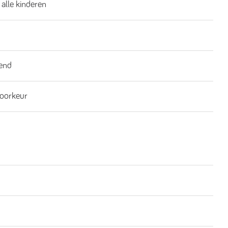
 alle kinderen
end
oorkeur