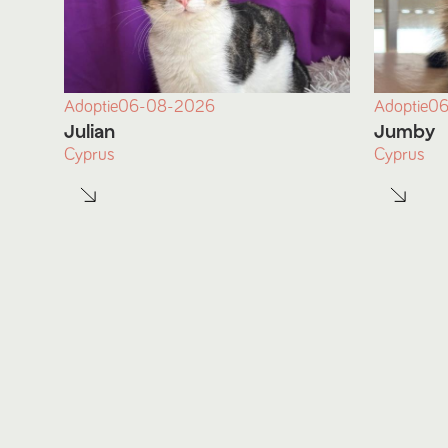
Adoptie
06-08-2026
Adoptie
06
Julian
Jumby
Cyprus
Cyprus