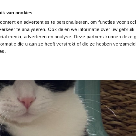
dier
Hoe werkt het?
De stichting
ik van cookies
ontent en advertenties te personaliseren, om functies voor soci
erkeer te analyseren. Ook delen we informatie over uw gebruik 
cial media, adverteren en analyse. Deze partners kunnen deze
ormatie die u aan ze heeft verstrekt of die ze hebben verzameld
es.