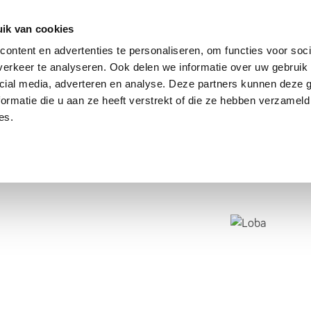
dier
Hoe werkt het?
De stichting
ik van cookies
ontent en advertenties te personaliseren, om functies voor soci
erkeer te analyseren. Ook delen we informatie over uw gebruik 
cial media, adverteren en analyse. Deze partners kunnen deze
ormatie die u aan ze heeft verstrekt of die ze hebben verzameld
es.