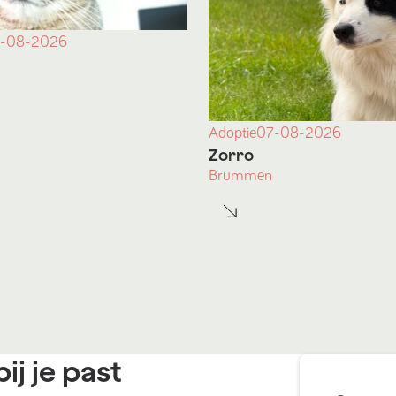
-08-2026
Adoptie
07-08-2026
Zorro
Brummen
ij je past