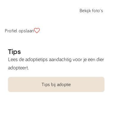
Bekijk foto's
Profiel opslaan
Tips
Lees de adoptietips aandachtig voor je een dier
adopteert.
Tips bij adoptie