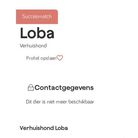
Succesmatch
Loba
Verhuishond
Profiel opslaan
Contactgegevens
Dit dier is niet meer beschikbaar
Verhuishond
Loba