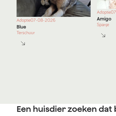
Adoptie
07
Amigo
Adoptie
07-08-2026
Spanje
Blue
Terschuur
Een huisdier zoeken dat b