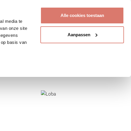
Account aanmaken
Alle cookies toestaan
al media te
van onze site
Aanpassen
 gegevens
 op basis van