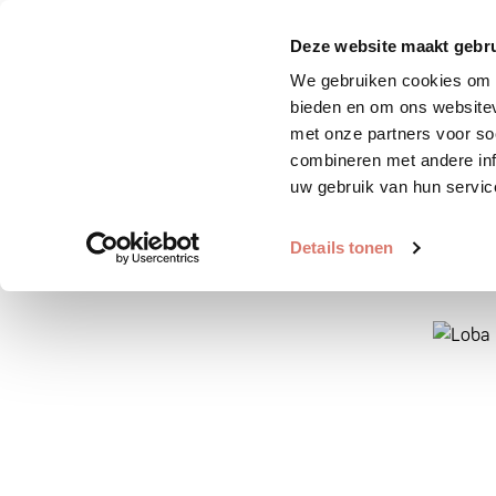
Zoek huisdier
Plaats huis
Deze website maakt gebru
We gebruiken cookies om c
bieden en om ons websitev
met onze partners voor so
combineren met andere inf
uw gebruik van hun servic
Details tonen