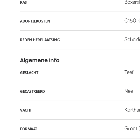
Boxerx
RAS
€150-
ADOPTIEKOSTEN
Scheid
REDEN HERPLAATSING
Algemene info
Teef
GESLACHT
Nee
GECASTREERD
Kortha
VACHT
Groot 
FORMAAT