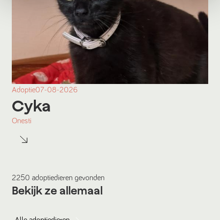
Adoptie
07-08-2026
Cyka
Onesti
2250
adoptiedieren
gevonden
Bekijk ze allemaal