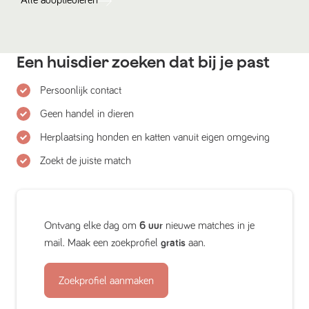
Alle
adoptiedieren
Een huisdier zoeken dat bij je past
Persoonlijk contact
Geen handel in dieren
Herplaatsing honden en katten vanuit eigen omgeving
Zoekt de juiste match
Ontvang elke dag om
6 uur
nieuwe matches in je
mail. Maak een zoekprofiel
gratis
aan.
Zoekprofiel aanmaken