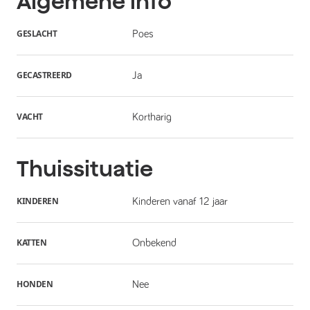
Algemene info
GESLACHT
Poes
GECASTREERD
Ja
VACHT
Kortharig
Thuissituatie
KINDEREN
Kinderen vanaf 12 jaar
KATTEN
Onbekend
HONDEN
Nee