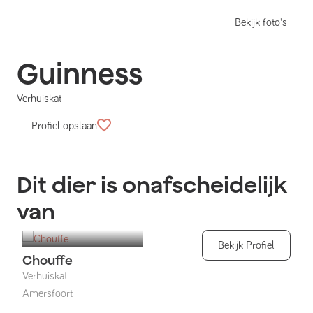
Bekijk foto's
Guinness
Verhuiskat
Profiel opslaan
Dit dier is onafscheidelijk
van
Bekijk Profiel
Chouffe
Verhuiskat
Amersfoort