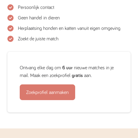
Persoonlijk contact
Geen handel in dieren
Herplaatsing honden en katten vanuit eigen omgeving
Zoekt de juiste match
Ontvang elke dag om
6 uur
nieuwe matches in je
mail. Maak een zoekprofiel
gratis
aan.
Zoekprofiel aanmaken