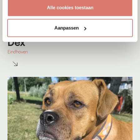
Alle cookies toestaan
Aanpassen
Adoptie
08-08-2026
Dex
Eindhoven