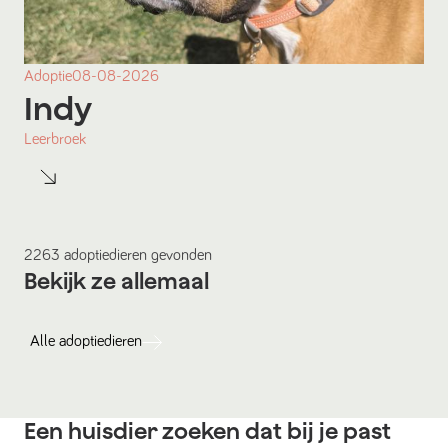
Adoptie
08-08-2026
Indy
Leerbroek
2263
adoptiedieren
gevonden
Bekijk ze allemaal
Alle
adoptiedieren
Een huisdier zoeken dat bij je past