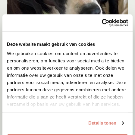
Adoptie
08-08-2026
Deze website maakt gebruik van cookies
Barrie
We gebruiken cookies om content en advertenties te
Veendam
personaliseren, om functies voor social media te bieden
en om ons websiteverkeer te analyseren. Ook delen we
informatie over uw gebruik van onze site met onze
partners voor social media, adverteren en analyse. Deze
partners kunnen deze gegevens combineren met andere
informatie die u aan ze heeft verstrekt of die ze hebben
verzameld op basis van uw gebruik van hun services.
Details tonen