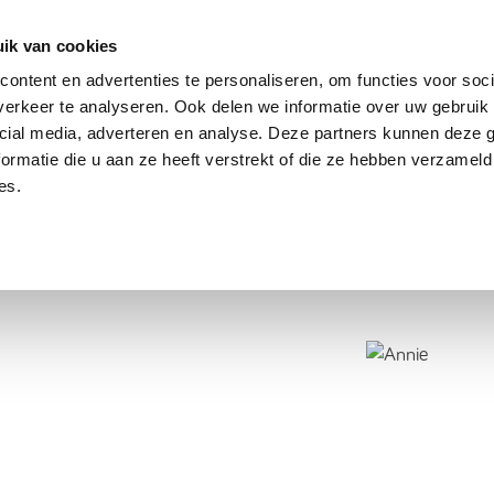
dier
Hoe werkt het?
De stichting
ik van cookies
ontent en advertenties te personaliseren, om functies voor soci
erkeer te analyseren. Ook delen we informatie over uw gebruik 
cial media, adverteren en analyse. Deze partners kunnen deze
ormatie die u aan ze heeft verstrekt of die ze hebben verzameld
es.