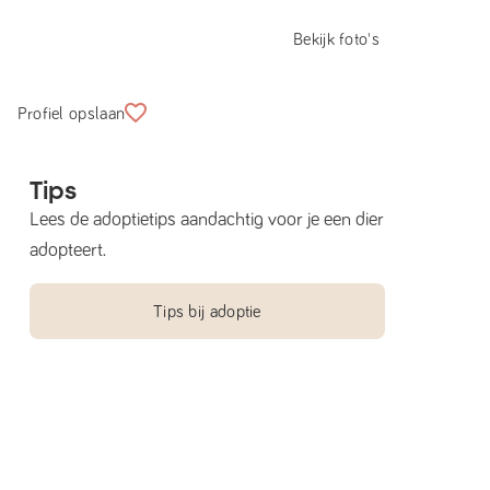
Bekijk foto's
Profiel opslaan
Tips
Lees de adoptietips aandachtig voor je een dier
adopteert.
Tips bij adoptie