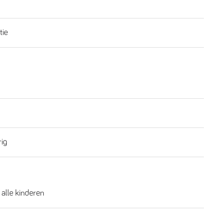
tie
rig
 alle kinderen