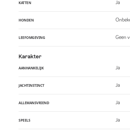
Ja
KATTEN
Onbek
HONDEN
Geen v
LEEFOMGEVING
Karakter
Ja
AANHANKELIJK
Ja
JACHTINSTINCT
Ja
ALLEMANSVRIEND
Ja
SPEELS