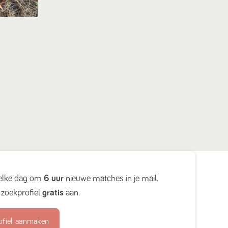
elke dag om
6 uur
nieuwe matches in je mail.
zoekprofiel
gratis
aan.
ofiel aanmaken