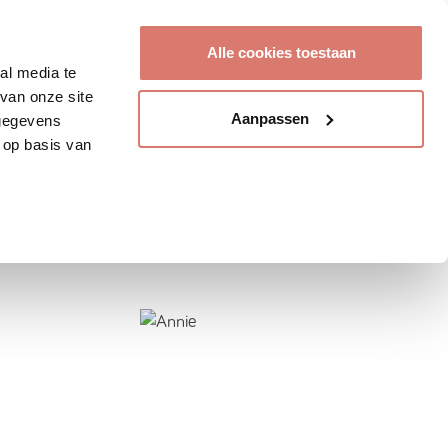
Account aanmaken
Alle cookies toestaan
al media te
van onze site
Aanpassen
 gegevens
 op basis van