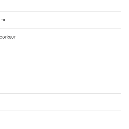
end
oorkeur