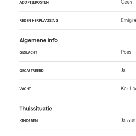
Geen
ADOPTIEKOSTEN
Emigra
REDEN HERPLAATSING
Algemene info
Poes
GESLACHT
Ja
GECASTREERD
Kortha
VACHT
Thuissituatie
Ja, met
KINDEREN