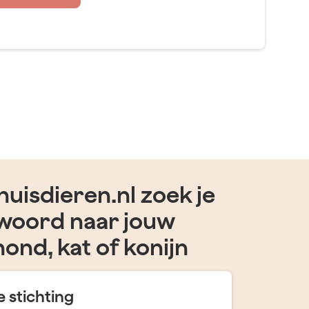
uisdieren.nl zoek je
woord naar jouw
hond, kat of konijn
 stichting