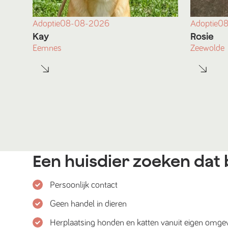
Adoptie
08-08-2026
Adoptie
08
Kay
Rosie
Eemnes
Zeewolde
Een huisdier zoeken dat b
Persoonlijk contact
Geen handel in dieren
Herplaatsing honden en katten vanuit eigen omge