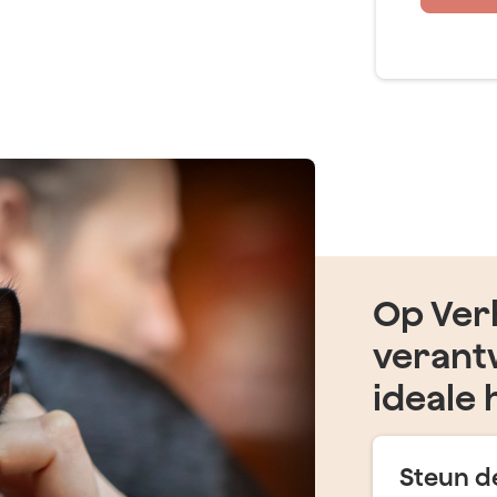
Op Verh
verant
ideale 
Steun de