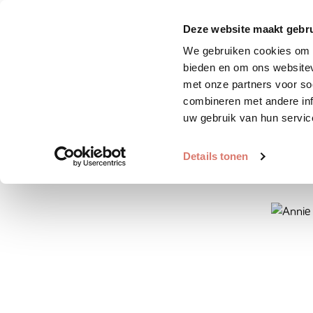
Zoek huisdier
Plaats huis
Deze website maakt gebru
We gebruiken cookies om c
bieden en om ons websitev
met onze partners voor so
combineren met andere inf
uw gebruik van hun servic
Details tonen