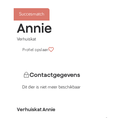
Succesmatch
Annie
Verhuiskat
Profiel opslaan
Contactgegevens
Dit dier is niet meer beschikbaar
Verhuiskat
Annie