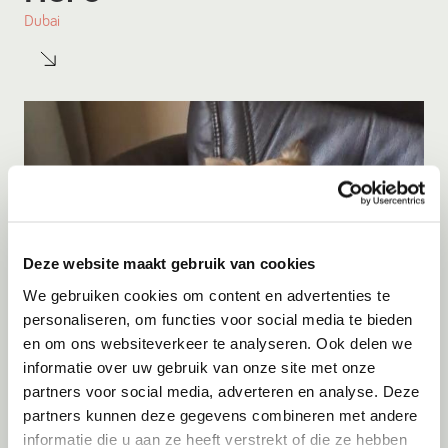
Dubai
Deze website maakt gebruik van cookies
We gebruiken cookies om content en advertenties te
personaliseren, om functies voor social media te bieden
en om ons websiteverkeer te analyseren. Ook delen we
informatie over uw gebruik van onze site met onze
Adoptie
09-08-2026
partners voor social media, adverteren en analyse. Deze
Kito
partners kunnen deze gegevens combineren met andere
informatie die u aan ze heeft verstrekt of die ze hebben
Menen