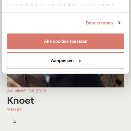
verzameld op basis van uw gebruik van hun services.
Details tonen
Alle cookies toestaan
Aanpassen
Adoptie
09-08-2026
Knoet
Wessem