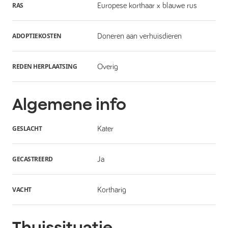
RAS
Europese korthaar x blauwe rus
ADOPTIEKOSTEN
Doneren aan verhuisdieren
REDEN HERPLAATSING
Overig
Algemene info
GESLACHT
Kater
GECASTREERD
Ja
VACHT
Kortharig
Thuissituatie