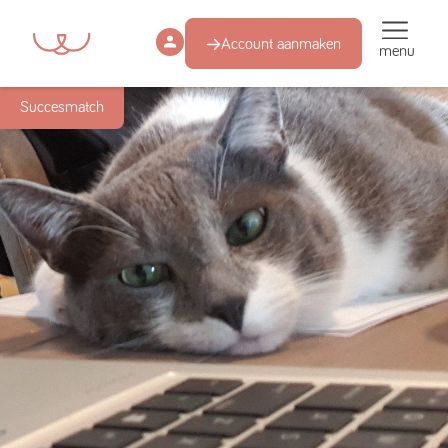
Account aanmaken
menu
Succesmatch