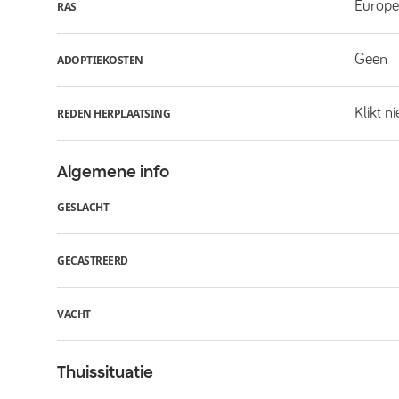
Europe
RAS
Geen
ADOPTIEKOSTEN
Klikt n
REDEN HERPLAATSING
Algemene info
GESLACHT
GECASTREERD
VACHT
Thuissituatie