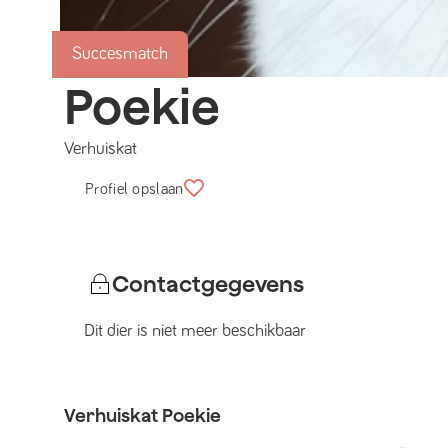
Succesmatch
Poekie
Verhuiskat
Profiel opslaan
Contactgegevens
Dit dier is niet meer beschikbaar
Verhuiskat
Poekie