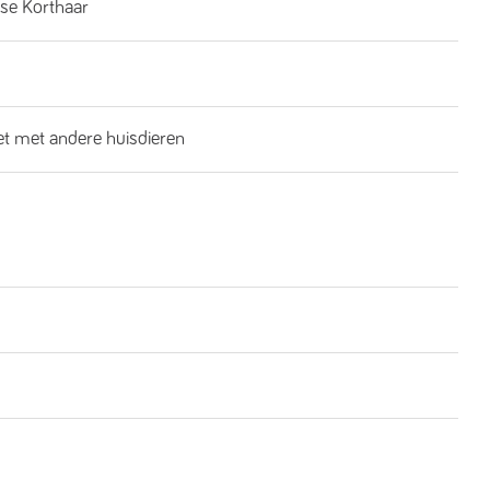
se Korthaar
iet met andere huisdieren