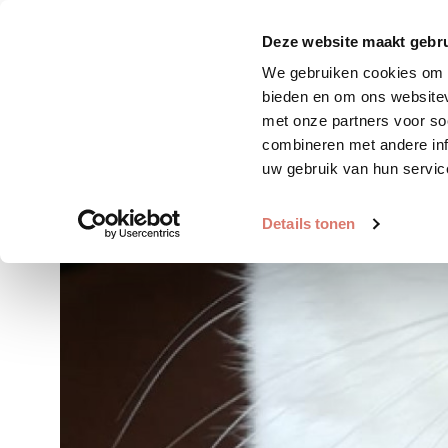
Zoek huisdier
Plaats huis
Deze website maakt gebru
We gebruiken cookies om c
bieden en om ons websitev
met onze partners voor so
combineren met andere inf
uw gebruik van hun servic
Details tonen