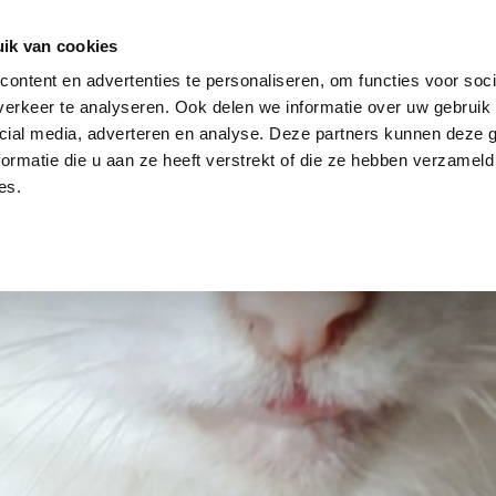
dier
Hoe werkt het?
De stichting
ik van cookies
ontent en advertenties te personaliseren, om functies voor soci
erkeer te analyseren. Ook delen we informatie over uw gebruik 
cial media, adverteren en analyse. Deze partners kunnen deze
ormatie die u aan ze heeft verstrekt of die ze hebben verzameld
es.