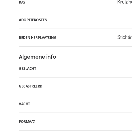
Kruizin
RAS
ADOPTIEKOSTEN
Stichti
REDEN HERPLAATSING
Algemene info
GESLACHT
GECASTREERD
VACHT
FORMAAT