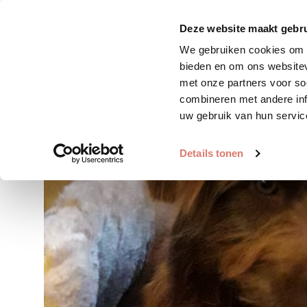
Zoek huisdier
Plaats huis
Deze website maakt gebru
We gebruiken cookies om c
bieden en om ons websitev
met onze partners voor so
combineren met andere inf
uw gebruik van hun servic
Details tonen