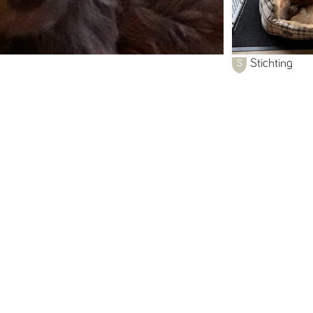
Stichting