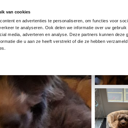
dier
Hoe werkt het?
De stichting
ik van cookies
ontent en advertenties te personaliseren, om functies voor soci
erkeer te analyseren. Ook delen we informatie over uw gebruik 
cial media, adverteren en analyse. Deze partners kunnen deze
ormatie die u aan ze heeft verstrekt of die ze hebben verzameld
es.