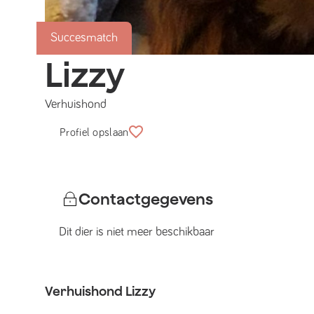
Succesmatch
Lizzy
Verhuishond
Profiel opslaan
Contactgegevens
Dit dier is niet meer beschikbaar
Verhuishond
Lizzy