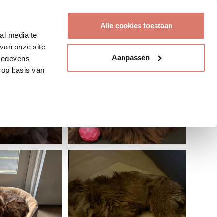
Account aanmaken
Alle cookies toestaan
al media te
van onze site
Aanpassen
 gegevens
 op basis van