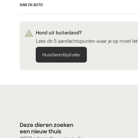
KAN IN AUTO
Hond uit buitenland?
Lees de 5 aandachtspunten waar je op moet lett
Huisdierenbijsluiter
Deze dieren zoeken
een nieuw thuis