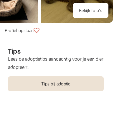
Bekijk foto's
Profiel opslaan
Tips
Lees de adoptietips aandachtig voor je een dier
adopteert.
Tips bij adoptie