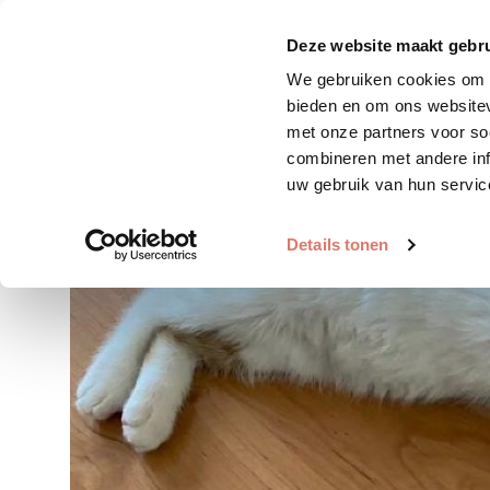
Zoek huisdier
Plaats huis
Deze website maakt gebru
We gebruiken cookies om c
bieden en om ons websitev
met onze partners voor so
combineren met andere inf
uw gebruik van hun servic
Details tonen