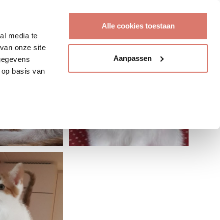
Account aanmaken
Alle cookies toestaan
al media te
van onze site
Aanpassen
 gegevens
 op basis van