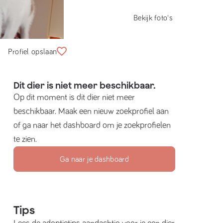
Bekijk foto's
Profiel opslaan
Dit dier is niet meer beschikbaar.
Op dit moment is dit dier niet meer
beschikbaar. Maak een nieuw zoekprofiel aan
of ga naar het dashboard om je zoekprofielen
te zien.
Ga naar je dashboard
Tips