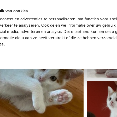
dier
Hoe werkt het?
De stichting
ik van cookies
ontent en advertenties te personaliseren, om functies voor soci
erkeer te analyseren. Ook delen we informatie over uw gebruik 
cial media, adverteren en analyse. Deze partners kunnen deze
ormatie die u aan ze heeft verstrekt of die ze hebben verzameld
es.