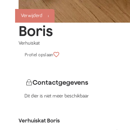
Succesmatch
Verwijderd
Boris
Verhuiskat
Profiel opslaan
Contactgegevens
Dit dier is niet meer beschikbaar
Verhuiskat
Boris