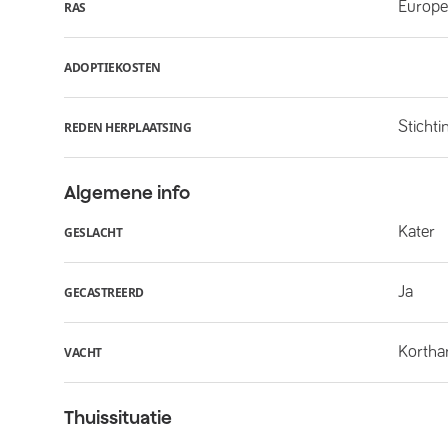
Europe
RAS
ADOPTIEKOSTEN
Stichti
REDEN HERPLAATSING
Algemene info
Kater
GESLACHT
Ja
GECASTREERD
Kortha
VACHT
Thuissituatie