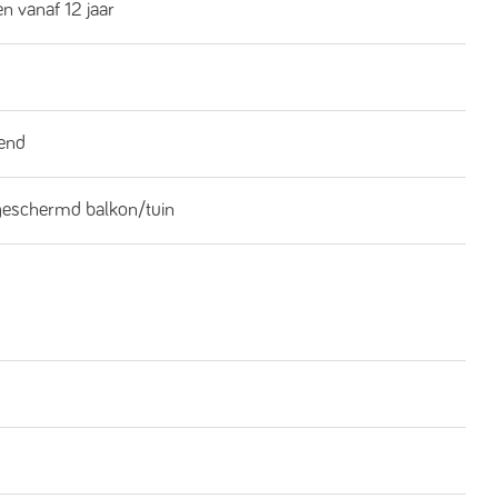
n vanaf 12 jaar
end
geschermd balkon/tuin