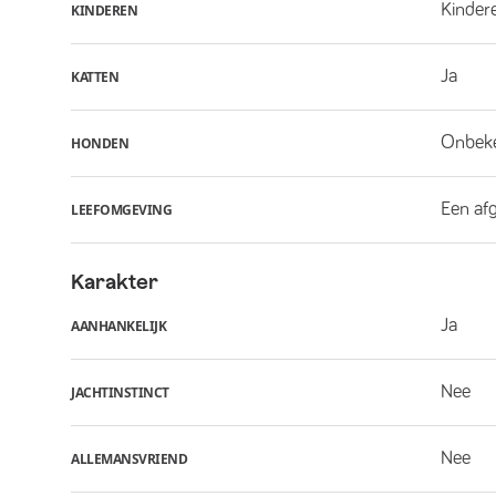
Kindere
KINDEREN
Ja
KATTEN
Onbek
HONDEN
Een af
LEEFOMGEVING
Karakter
Ja
AANHANKELIJK
Nee
JACHTINSTINCT
Nee
ALLEMANSVRIEND