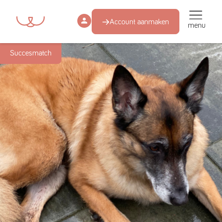
Account aanmaken
menu
Succesmatch