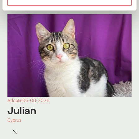
Adoptie
06-08-2026
Julian
Cyprus