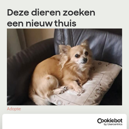
Deze dieren zoeken
een nieuw thuis
Adoptie
Kito
Menen