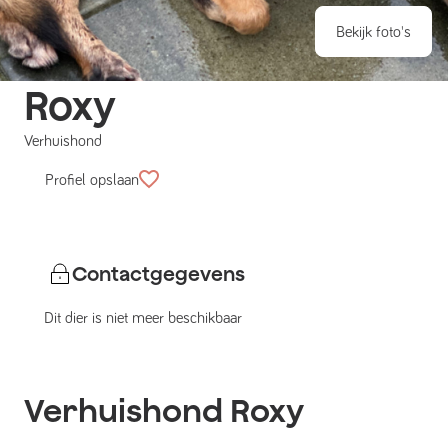
Bekijk foto's
Roxy
Verhuishond
Profiel opslaan
Contactgegevens
Dit dier is niet meer beschikbaar
Verhuishond
Roxy