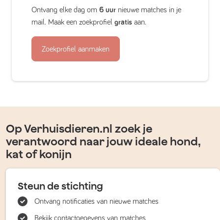
Ontvang elke dag om
6 uur
nieuwe matches in je
mail. Maak een zoekprofiel
gratis
aan.
Zoekprofiel aanmaken
Op Verhuisdieren.nl zoek je
verantwoord naar jouw ideale hond,
kat of konijn
Steun de stichting
Ontvang notificaties van nieuwe matches
Bekijk contactgegevens van matches