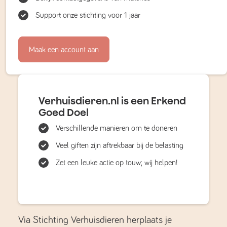
Support onze stichting voor 1 jaar
Maak een account aan
Verhuisdieren.nl is een Erkend
Goed Doel
Verschillende manieren om te doneren
Veel giften zijn aftrekbaar bij de belasting
Zet een leuke actie op touw; wij helpen!
Via Stichting Verhuisdieren herplaats je