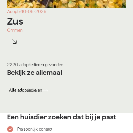
Adoptie
10-08-2026
Zus
Ommen
2220
adoptiedieren
gevonden
Bekijk ze allemaal
Alle
adoptiedieren
Een huisdier zoeken dat bij je past
Persoonlijk contact