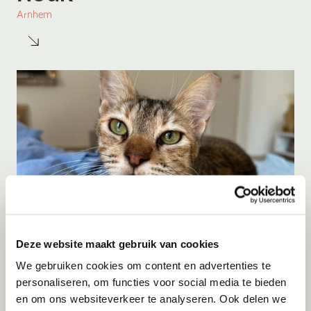
Arnhem
Deze website maakt gebruik van cookies
Adoptie
10-08-2026
We gebruiken cookies om content en advertenties te
Mimi
personaliseren, om functies voor social media te bieden
en om ons websiteverkeer te analyseren. Ook delen we
Amsterdam