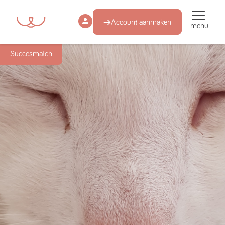
Account aanmaken
menu
Succesmatch