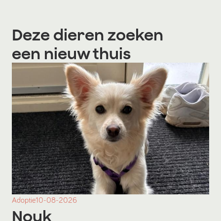
Deze dieren zoeken
een nieuw thuis
Adoptie
10-08-2026
Nouk