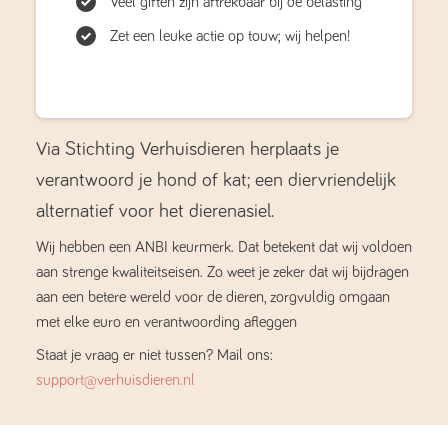
Veel giften zijn aftrekbaar bij de belasting
Zet een leuke actie op touw; wij helpen!
Via Stichting Verhuisdieren herplaats je
verantwoord je hond of kat; een diervriendelijk
alternatief voor het dierenasiel.
Wij hebben een ANBI keurmerk. Dat betekent dat wij voldoen
aan strenge kwaliteitseisen. Zo weet je zeker dat wij bijdragen
aan een betere wereld voor de dieren, zorgvuldig omgaan
met elke euro en verantwoording afleggen
Staat je vraag er niet tussen? Mail ons:
support@verhuisdieren.nl