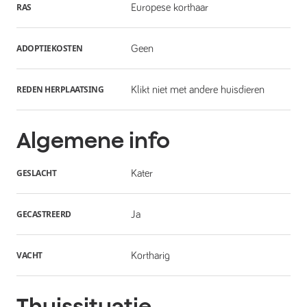
RAS
Europese korthaar
ADOPTIEKOSTEN
Geen
REDEN HERPLAATSING
Klikt niet met andere huisdieren
Algemene info
GESLACHT
Kater
GECASTREERD
Ja
VACHT
Kortharig
Thuissituatie