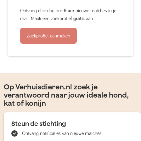
Ontvang elke dag om
6 uur
nieuwe matches in je
mail. Maak een zoekprofiel
gratis
aan.
Zoekprofiel aanmaken
Op Verhuisdieren.nl zoek je
verantwoord naar jouw ideale hond,
kat of konijn
Steun de stichting
Ontvang notificaties van nieuwe matches