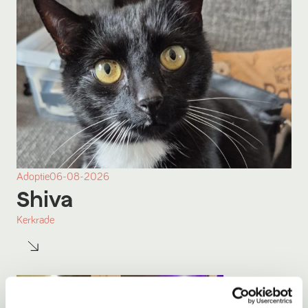
Adoptie
06-08-2026
Shiva
Kerkrade