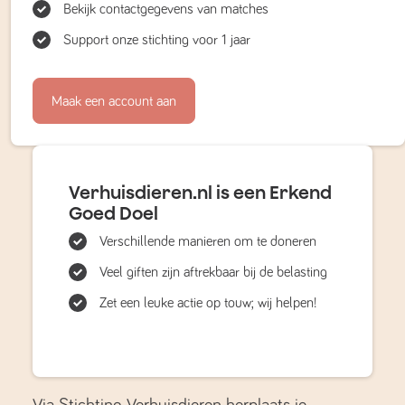
Bekijk contactgegevens van matches
Support onze stichting voor 1 jaar
Maak een account aan
Verhuisdieren.nl is een Erkend
Goed Doel
Verschillende manieren om te doneren
Veel giften zijn aftrekbaar bij de belasting
Zet een leuke actie op touw; wij helpen!
Via Stichting Verhuisdieren herplaats je