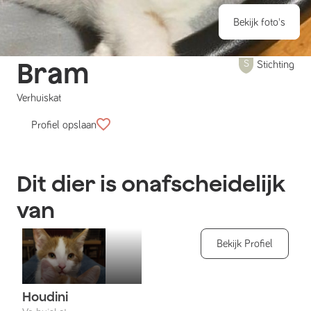
Bekijk foto's
Bram
Stichting
Verhuiskat
Profiel opslaan
Dit dier is onafscheidelijk
van
Bekijk Profiel
Houdini