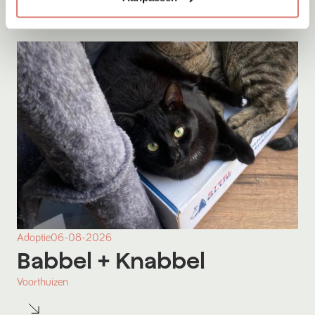
Adoptie
06-08-2026
Babbel
+ Knabbel
Voorthuizen