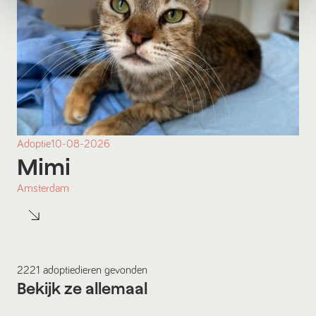
Adoptie
10-08-2026
Mimi
Amsterdam
2221
adoptiedieren
gevonden
Bekijk ze allemaal