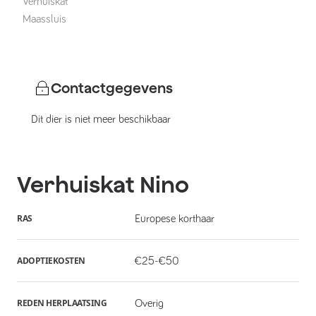
Verhuiskat
Maassluis
Contactgegevens
Dit dier is niet meer beschikbaar
Verhuiskat
Nino
RAS
Europese korthaar
ADOPTIEKOSTEN
€25-€50
REDEN HERPLAATSING
Overig