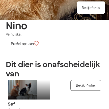
Bekijk foto's
Nino
Verhuiskat
Profiel opslaan
Dit dier is onafscheidelijk
van
Bekijk Profiel
Sef