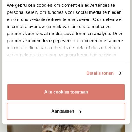
We gebruiken cookies om content en advertenties te
personaliseren, om functies voor social media te bieden
en om ons websiteverkeer te analyseren. Ook delen we
informatie over uw gebruik van onze site met onze
partners voor social media, adverteren en analyse. Deze
partners kunnen deze gegevens combineren met andere
informatie die u aan ze heeft verstrekt of die ze hebben
verzameld op basis van uw gebruik van hun services.
Adoptie
10-08-2026
Details tonen
Nouk
Arnhem
Alle cookies toestaan
Aanpassen