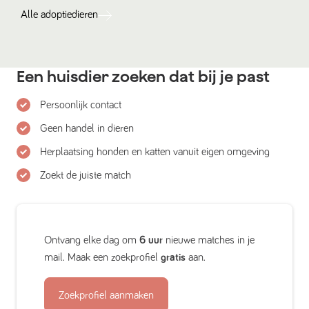
Alle
adoptiedieren
Een huisdier zoeken dat bij je past
Persoonlijk contact
Geen handel in dieren
Herplaatsing honden en katten vanuit eigen omgeving
Zoekt de juiste match
Ontvang elke dag om
6 uur
nieuwe matches in je
mail. Maak een zoekprofiel
gratis
aan.
Zoekprofiel aanmaken