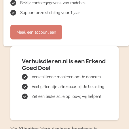
Bekijk contactgegevens van matches
Support onze stichting voor 1 jaar
Maak een account aan
Verhuisdieren.nl is een Erkend
Goed Doel
Verschillende manieren om te doneren
Veel giften zijn aftrekbaar bij de belasting
Zet een leuke actie op touw; wij helpen!
Via Stichting Verhuisdieren herplaats je