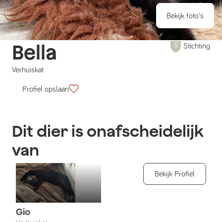
Bekijk foto's
Bella
Stichting
Verhuiskat
Profiel opslaan
Dit dier is onafscheidelijk
van
Bekijk Profiel
Gio