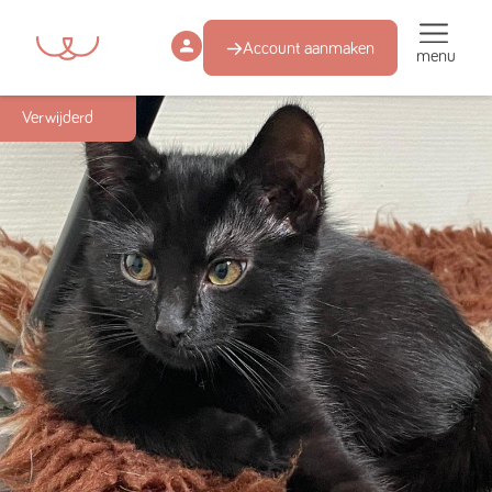
Account aanmaken
menu
Succesmatch
Verwijderd