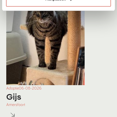
Adoptie
06-08-2026
Gijs
Amersfoort