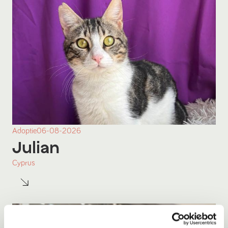
Adoptie
06-08-2026
Julian
Cyprus