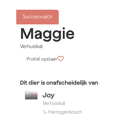
Succesmatch
Maggie
Verhuiskat
Profiel opslaan
Dit dier is onafscheidelijk van
Joy
Verhuiskat
's-Hertogenbosch