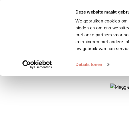
Zoek huisdier
Plaats huis
Deze website maakt gebru
We gebruiken cookies om c
bieden en om ons websitev
met onze partners voor so
combineren met andere inf
uw gebruik van hun servic
Details tonen