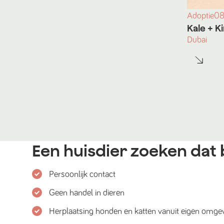
Adoptie
08
Kale
+ K
Dubai
Een huisdier zoeken dat b
Persoonlijk contact
Geen handel in dieren
Herplaatsing honden en katten vanuit eigen omge