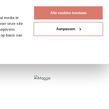
Account aanmaken
Alle cookies toestaan
al media te
van onze site
Aanpassen
 gegevens
 op basis van