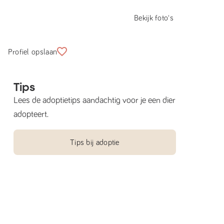
Bekijk foto's
Profiel opslaan
Tips
Lees de adoptietips aandachtig voor je een dier
adopteert.
Tips bij adoptie