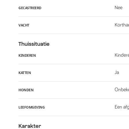
Nee
GECASTREERD
Kortha
VACHT
Thuissituatie
Kindere
KINDEREN
Ja
KATTEN
Onbek
HONDEN
Een af
LEEFOMGEVING
Karakter