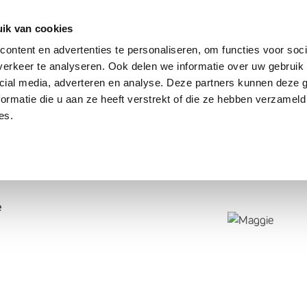
dier
Hoe werkt het?
De stichting
ik van cookies
ontent en advertenties te personaliseren, om functies voor soci
erkeer te analyseren. Ook delen we informatie over uw gebruik 
cial media, adverteren en analyse. Deze partners kunnen deze
ormatie die u aan ze heeft verstrekt of die ze hebben verzameld
es.